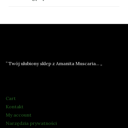
” Twój ulubiony sklep z Amanita Muscaria… „
Cart
Kontakt
My account
Narzędzia prywatności